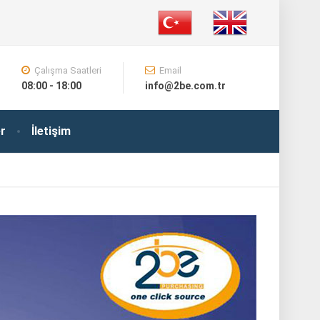
Çalışma Saatleri
Email
08:00 - 18:00
info@2be.com.tr
r
İletişim