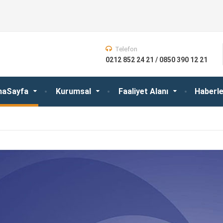
Telefon
0212 852 24 21 / 0850 390 12 21
naSayfa
Kurumsal
Faaliyet Alanı
Haberle