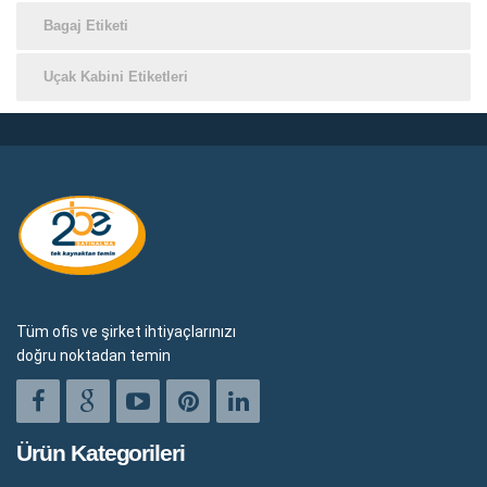
Bagaj Etiketi
Uçak Kabini Etiketleri
Tüm ofis ve şirket ihtiyaçlarınızı
doğru noktadan temin
Ürün Kategorileri