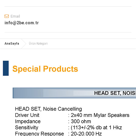
Email
info@2be.com.tr
AnaSayfa
Ürün Kategori