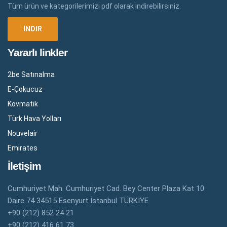
Tüm ürün ve kategorilerimizi pdf olarak indirebilirsiniz.
Yararlı linkler
2be Satınalma
E-Çokucuz
Kovmatik
Türk Hava Yolları
Nouvelair
Emirates
İletişim
Cumhuriyet Mah. Cumhuriyet Cad. Bey Center Plaza Kat 10
Daire 74 34515 Esenyurt İstanbul TÜRKİYE
+90 (212) 852 24 21
+90 (212) 416 61 73